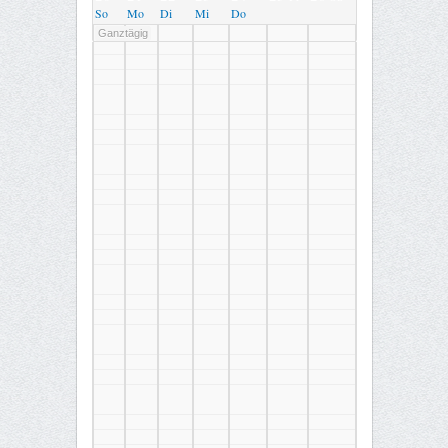
So
Mo
Di
Mi
Do
Ganztägig