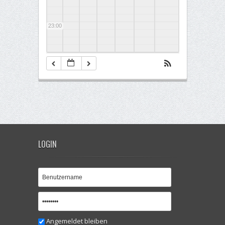
23:00
LOGIN
Angemeldet bleiben