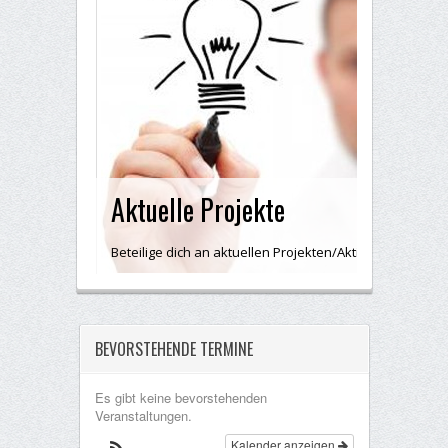
Aktuelle Projekte
Beteilige dich an aktuellen Projekten/Aktivitäten und bri
BEVORSTEHENDE TERMINE
Es gibt keine bevorstehenden
Veranstaltungen.
Kalender anzeigen