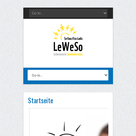
Startseite
Wer/Was ist LeWeSo?