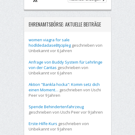
EHRENAMTSBÖRSE: AKTUELLE BEITRÄGE
women viagra for sale
hodldedadaseBtjcipleg
geschrieben von
Unbekannt vor 6 Jahren
Anfrage von Buddy System für Lehrlinge
von der Caritas
geschrieben von
Unbekannt vor 6 Jahren
Aktion "Bankla hocka": Komm setz dich
einen Moment…
geschrieben von Uschi
Peer vor 9 Jahren
Spende Behindertenfahrzeug
geschrieben von Uschi Peer vor 9 Jahren
Erste-Hilfe-Kurs
geschrieben von
Unbekannt vor 9 Jahren