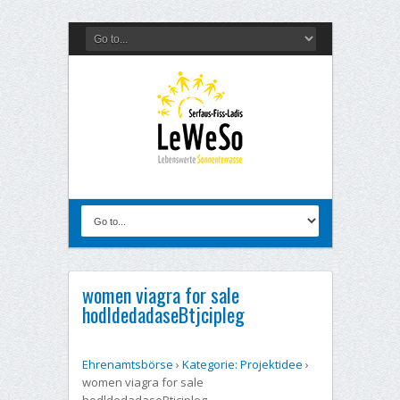
women viagra for sale
hodldedadaseBtjcipleg
Ehrenamtsbörse
›
Kategorie: Projektidee
›
women viagra for sale