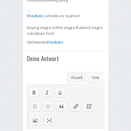
hodldedadaseBtjcipleg
Khedtaks
schrieb vor 6 Jahren
buying viagra online viagra thailand viagra
substitute food
Stichworte:
Khedtaks
Deine Antwort
Visuell
Text