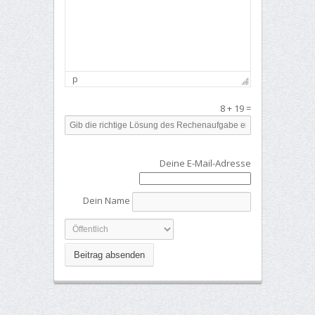
p
8
+
19
=
Deine E-Mail-Adresse
Dein Name