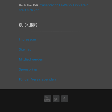
bei
Präsentation LeWeSo: Ein Verein
Uschi Peer
stellt sich vor
QUICKLINKS
Impressum
Sitemap
Mitglied werden
Sponsoring
Für den Verein spenden
ok