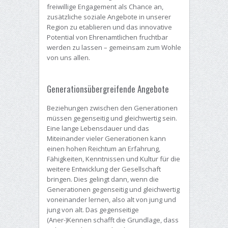
freiwillige Engagement als Chance an,
zusätzliche soziale Angebote in unserer
Region zu etablieren und das innovative
Potential von Ehrenamtlichen fruchtbar
werden zu lassen – gemeinsam zum Wohle
von uns allen.
Generationsübergreifende Angebote
Beziehungen zwischen den Generationen
müssen gegenseitig und gleichwertig sein.
Eine lange Lebensdauer und das
Miteinander vieler Generationen kann
einen hohen Reichtum an Erfahrung,
Fähigkeiten, Kenntnissen und Kultur für die
weitere Entwicklung der Gesellschaft
bringen. Dies gelingt dann, wenn die
Generationen gegenseitig und gleichwertig
voneinander lernen, also alt von jung und
jung von alt. Das gegenseitige
(Aner-)Kennen schafft die Grundlage, dass