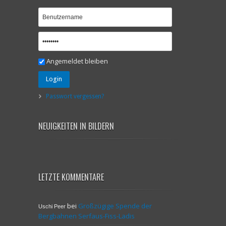
Angemeldet bleiben
Login
Passwort vergessen?
NEUIGKEITEN IN BILDERN
LETZTE KOMMENTARE
bei
Großzügige Spende der
Uschi Peer
Bergbahnen Serfaus-Fiss-Ladis