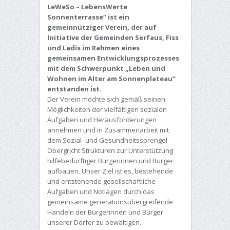
LeWeSo – LebensWerte
Sonnenterrasse“ ist ein
gemeinnütziger Verein, der auf
Initiative der Gemeinden Serfaus, Fiss
und Ladis im Rahmen eines
gemeinsamen Entwicklungsprozesses
mit dem Schwerpunkt „Leben und
Wohnen im Alter am Sonnenplateau“
entstanden ist.
Der Verein möchte sich gemäß seinen
Möglichkeiten der vielfältigen sozialen
Aufgaben und Herausforderungen
annehmen und in Zusammenarbeit mit
dem Sozial- und Gesundheitssprengel
Obergricht Strukturen zur Unterstützung
hilfebedürftiger Bürgerinnen und Bürger
aufbauen. Unser Ziel ist es, bestehende
und entstehende gesellschaftliche
Aufgaben und Notlagen durch das
gemeinsame generationsübergreifende
Handeln der Bürgerinnen und Bürger
unserer Dörfer zu bewältigen.