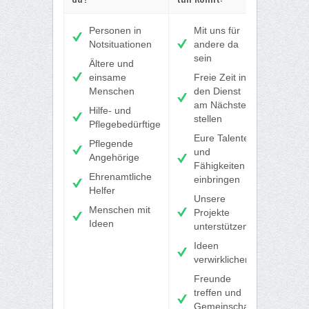
Personen in
Mit uns für
Notsituationen
andere da
sein
Ältere und
einsame
Freie Zeit in
Menschen
den Dienst
am Nächsten
Hilfe- und
stellen
Pflegebedürftige
Eure Talente
Pflegende
und
Angehörige
Fähigkeiten
Ehrenamtliche
einbringen
Helfer
Unsere
Menschen mit
Projekte
Ideen
unterstützen
Ideen
verwirklichen
Freunde
treffen und
Gemeinschaft