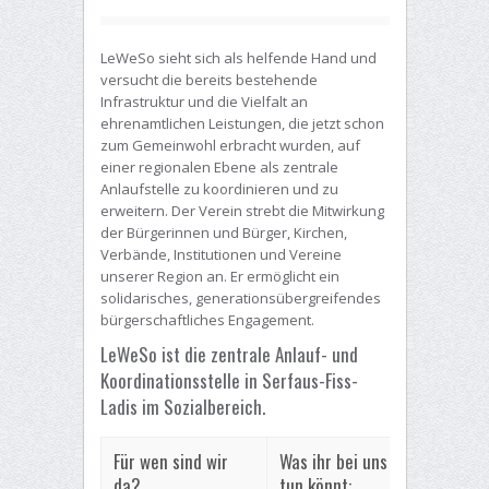
LeWeSo sieht sich als helfende Hand und
versucht die bereits bestehende
Infrastruktur und die Vielfalt an
ehrenamtlichen Leistungen, die jetzt schon
zum Gemeinwohl erbracht wurden, auf
einer regionalen Ebene als zentrale
Anlaufstelle zu koordinieren und zu
erweitern. Der Verein strebt die Mitwirkung
der Bürgerinnen und Bürger, Kirchen,
Verbände, Institutionen und Vereine
unserer Region an. Er ermöglicht ein
solidarisches, generationsübergreifendes
bürgerschaftliches Engagement.
LeWeSo ist die zentrale Anlauf- und
Koordinationsstelle in Serfaus-Fiss-
Ladis im Sozialbereich.
Für wen sind wir
Was ihr bei uns
da?
tun könnt: