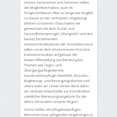
Unsere Seniorinnen und Senioren sollen
die Möglichkeit haben, auch im
fortgeschrittenen Alter so lange wie möglich
zu Hause (in der vertrauten Umgebung)
bleiben zu können. Dazu haben wir
gemeinsam mit dem Sozial- und
Gesundheitssprengel „Obergricht“ und den
bereits bestehenden
Vereinen/Institutionen der Sonnenterrasse
(allen voran dem Vinzenzverein Fiss) eine
Kümmererstruktur aufgebaut. Wir
bieten Hilfestellung und Beratung bei
Themen wie Tages- und
Übergangspflegedienste,
Hauskrankenpflege, Heimhilfe, Besuchs-,
Begleitungs- und Besorgungsdienste und
vieles mehr an. Unser Verein dient dabei
als zentrale Anlaufstelle zur Koordination
sämtlicher Betreuungsangebote für die
ältere Generation unserer Region.
Gerne helfen wir pflegebedürftigen
Menschen bzw. pflegenden Angehörigen in