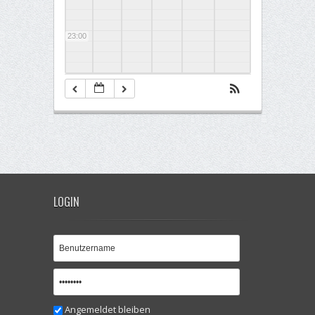
23:00
LOGIN
Angemeldet bleiben