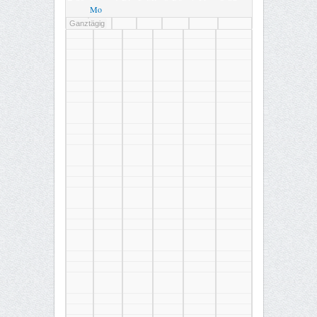
Mo
Ganztägig