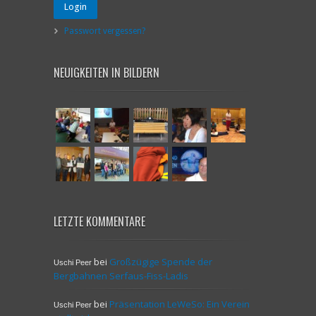
Login
Passwort vergessen?
NEUIGKEITEN IN BILDERN
LETZTE KOMMENTARE
bei
Großzügige Spende der
Uschi Peer
Bergbahnen Serfaus-Fiss-Ladis
bei
Präsentation LeWeSo: Ein Verein
Uschi Peer