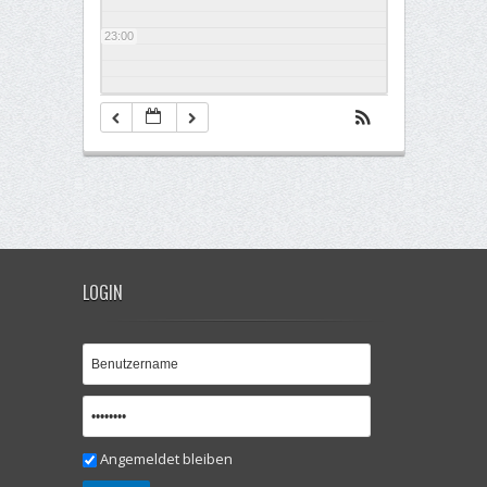
23:00
LOGIN
Angemeldet bleiben