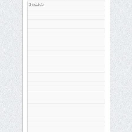
Ganztägig