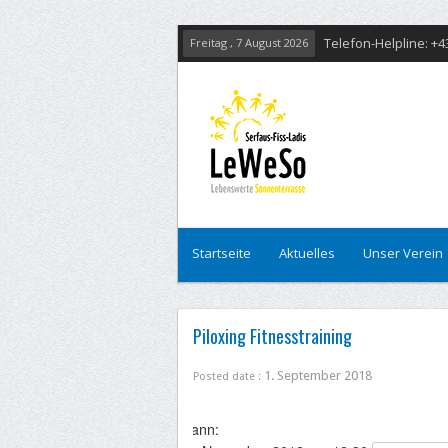
Telefon-Helpline: +4
Freitag , 7 August 2026
Startseite
Aktuelles
Unser Verein
Piloxing Fitnesstraining
1. September 2018
Posted date :
Wann: