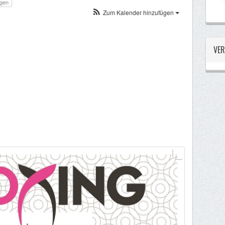
ngen
Zum Kalender hinzufügen
VER