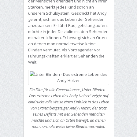
der Menschen orientiert und nicht an ihren
Stärken, merkt jedes Kind schon an
unserem Schulsystem. Geschickt hat Andy
gelernt, sich an das Leben der Sehenden
anzupassen. Er fährt Rad, geht langlaufen,
möchte in jeder Disziplin mit den Sehenden
mithalten können. Er bewegt sich an Orten,
an denen man normalerweise keine
Blinden vermutet. Als Vortragender vor
Führungskräften erklärt er Sehenden die
Welt.
Ein Film für alle Generationen: „Unter Blinden –
Das extreme Leben des Andy Holzer“ zeigte auf
eindrucksvolle Weise einen Einblick in das Leben
von Extrembergsteiger Andy Holzer, der trotz
seines Defizits mit den Sehenden mithalten
möchte und sich an Orten bewegt, an denen
man normalerweise keine Blinden vermutet.