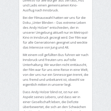
LeWeSo für alle Bürger aus Serfaus, Fiss
und Ladis einen gemeinsamen Kino-
Ausflug nach Innsbruck.
Bei der Filmauswahl hatten wir uns für die
Doku „Unter Blinden – Das extreme Leben
des Andy Holzer“ entschieden, der in
unserer Umgebung aktuell nur im Metropol-
Kino in Innsbruck gezeigt wird. Der Film war
für alle Generationen geeignet und weckte
das Interesse von Jung und Alt.
Mit einem voll gefüllten Bus fuhren wir nach
Innsbruck und freuten uns auf tolle
Unterhaltung. Wir wurden nicht enttäuscht,
der Film war für uns eine Reise in eine Welt,
von der uns nur ein Sinnesorgan trennt, die
uns fremd und unbekannt ist, obwohl sie
eigentlich mitten in unserer liegt.
Dass Andy Holzer blind ist, ist nur ein
Aspekt seines Lebens, und dass wir in
einer Gesellschaft leben, die Defizite
überbewertet, die sich an den Schwächen