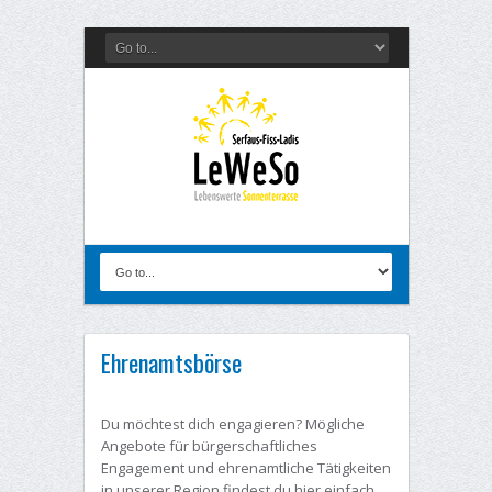
Ehrenamtsbörse
Du möchtest dich engagieren? Mögliche
Angebote für bürgerschaftliches
Engagement und ehrenamtliche Tätigkeiten
in unserer Region findest du hier einfach