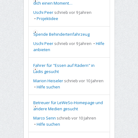
dich einen Moment…
Uschi Peer
schrieb vor 9 Jahren
•
Projektidee
Spende Behindertenfahrzeug
Uschi Peer
schrieb vor 9 Jahren
•
Hilfe
anbieten
Fahrer für "Essen auf Rädern" in
Ladis gesucht
Marion Heiseler
schrieb vor 10 Jahren
•
Hilfe suchen
Betreuer für LeWeSo-Homepage und
andere Medien gesucht
Marco Senn
schrieb vor 10 Jahren
•
Hilfe suchen