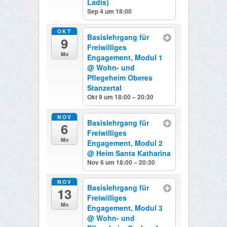
Ladis)
Sep 4 um 18:00
OKT
Basislehrgang für
9
Freiwilliges
Mo
Engagement, Modul 1
@ Wohn- und
Pflegeheim Oberes
Stanzertal
Okt 9 um 18:00 – 20:30
NOV
Basislehrgang für
6
Freiwilliges
Mo
Engagement, Modul 2
@ Heim Santa Katharina
Nov 6 um 18:00 – 20:30
NOV
Basislehrgang für
13
Freiwilliges
Mo
Engagement, Modul 3
@ Wohn- und